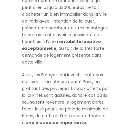
notamment une réduction fiscale qui
peut aller jusqu’à 63000 euros. Le fait
d’acheter un bien immobilier dans la ville
de Paris avec l’intention de le louer,
présente de nombreux autres avantages.
Le premier est d’avoir la possibilité de
bénéficier d’une
rentabilité locative
exceptionnelle
, du fait de la très forte
demande de logement présente dans
cette ville.
Aussi, les Français qui investissent dans
des biens immobiliers neuf à Paris, en
profitant des privilèges fiscaux offerts par
la loi Pinel, sont assurés, dans le cas où ils
souhaitent revendre le logement après
l’avoir loué pour une période minimale de
6 ans, de profiter d’une revente facile et
d’
une plus value importante
.