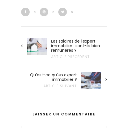
0
0
0
Les salaires de l’expert
immobilier : sont-ils bien
rémunérés ?
ARTICLE PRÉCÉDENT
Qu’est-ce qu’un expert
immobilier ?
ARTICLE SUIVANT
LAISSER UN COMMENTAIRE