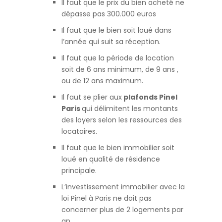
Il faut que le prix du bien acheté ne
dépasse pas 300.000 euros
Il faut que le bien soit loué dans
l’année qui suit sa réception.
Il faut que la période de location
soit de 6 ans minimum, de 9 ans ,
ou de 12 ans maximum.
Il faut se plier aux
plafonds Pinel
Paris
qui délimitent les montants
des loyers selon les ressources des
locataires.
Il faut que le bien immobilier soit
loué en qualité de résidence
principale.
L’investissement immobilier avec la
loi Pinel à Paris ne doit pas
concerner plus de 2 logements par
an.