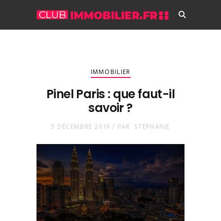
IMMOBILIER
Pinel Paris : que faut-il
savoir ?
5 DÉCEMBRE 2019 /
PAR
STEPHANIE