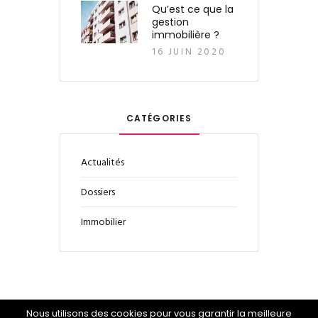
Qu’est ce que la
gestion
immobilière ?
16 JUIN 2020
CATÉGORIES
Actualités
Dossiers
Immobilier
Nous utilisons des cookies pour vous garantir la meilleure